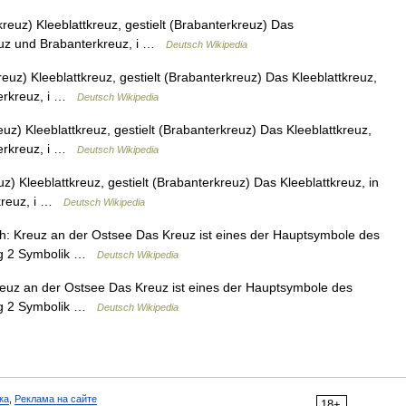
euz) Kleeblattkreuz, gestielt (Brabanterkreuz) Das
reuz und Brabanterkreuz, i …
Deutsch Wikipedia
uz) Kleeblattkreuz, gestielt (Brabanterkreuz) Das Kleeblattkreuz,
terkreuz, i …
Deutsch Wikipedia
z) Kleeblattkreuz, gestielt (Brabanterkreuz) Das Kleeblattkreuz,
terkreuz, i …
Deutsch Wikipedia
) Kleeblattkreuz, gestielt (Brabanterkreuz) Das Kleeblattkreuz, in
rkreuz, i …
Deutsch Wikipedia
h: Kreuz an der Ostsee Das Kreuz ist eines der Hauptsymbole des
ung 2 Symbolik …
Deutsch Wikipedia
euz an der Ostsee Das Kreuz ist eines der Hauptsymbole des
ung 2 Symbolik …
Deutsch Wikipedia
ка
,
Реклама на сайте
18+